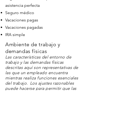
asistencia perfecta
Seguro médico
Vacaciones pagas
Vacaciones pagadas
IRA simple
Ambiente de trabajo y
demandas físicas
Las características del entorno de
trabajo
y las demandas físicas
descritas aquí son representativas de
las que un empleado encuentra
mientras realiza funciones esenciales
del trabajo.
Los ajustes
razonables
puede hacerse para permitir que las
personas con discapacidades
desempeñen las funciones
esenciales.
El nivel de ruido suele ser
moderado, pero puede ser alto en